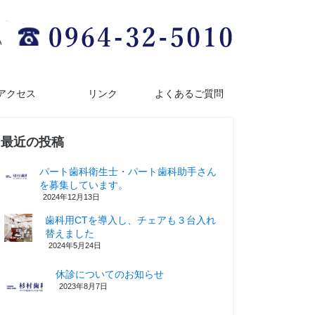
アクセス
リンク
よくあるご質問
最近の投稿
パート歯科衛生士・パート歯科助手さん
を募集しています。
2024年12月13日
歯科用CTを導入し、チェアも３台入れ
替えました
2024年5月24日
休診についてのお知らせ
2023年8月7日