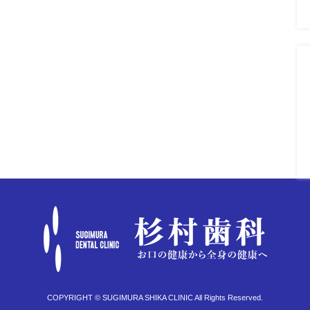
COPYRIGHT © SUGIMURA SHIKA CLINIC All Rights Reserved.