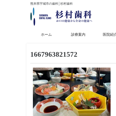
熊本県宇城市の歯科│杉村歯科
ホーム
診療案内
医院紹
1667963821572