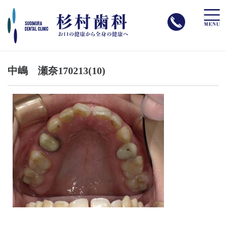
toggle
naviga
中嶋 瀬奈170213(10)