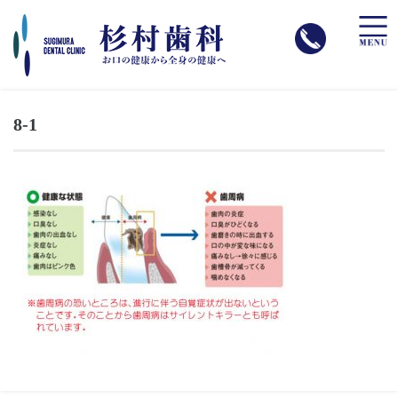
toggle
naviga
8-1