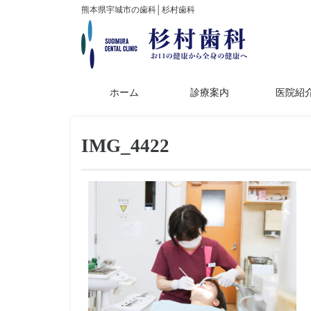
熊本県宇城市の歯科│杉村歯科
ホーム
診療案内
医院紹
IMG_4422