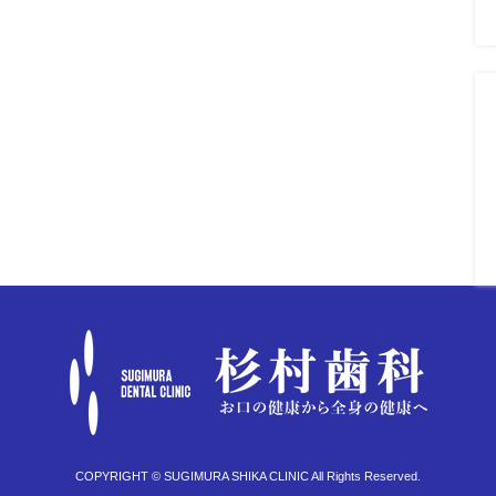
COPYRIGHT © SUGIMURA SHIKA CLINIC All Rights Reserved.