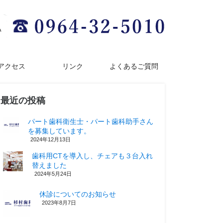
アクセス
リンク
よくあるご質問
最近の投稿
パート歯科衛生士・パート歯科助手さん
を募集しています。
2024年12月13日
歯科用CTを導入し、チェアも３台入れ
替えました
2024年5月24日
休診についてのお知らせ
2023年8月7日