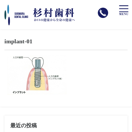
toggle
naviga
implant-01
最近の投稿